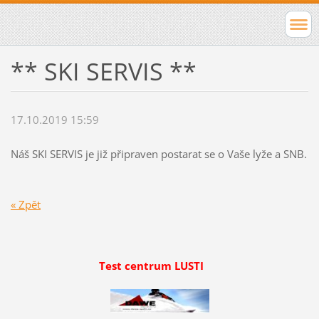
** SKI SERVIS **
17.10.2019 15:59
Náš SKI SERVIS je již připraven postarat se o Vaše lyže a SNB.
« Zpět
Test centrum LUSTI