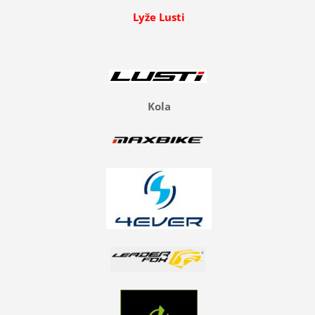
Lyže Lusti
Kola