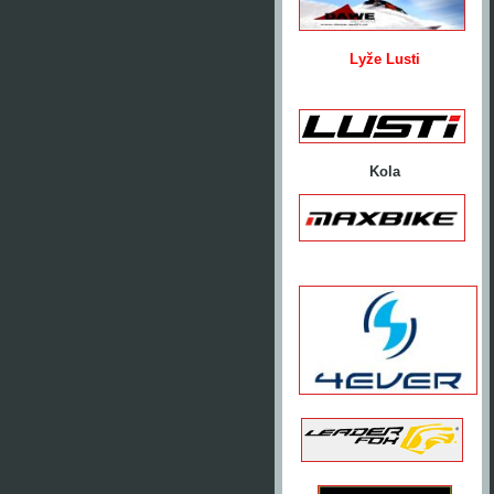
Lyže Lusti
Kola