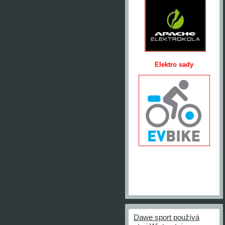
Elektro sady
Dawe sport používá