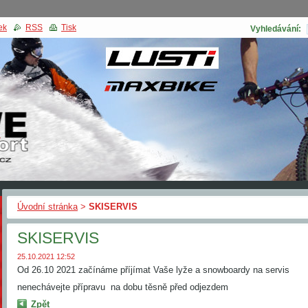
ek
RSS
Tisk
Vyhledávání:
Úvodní stránka
>
SKISERVIS
SKISERVIS
25.10.2021 12:52
Od 26.10 2021 začínáme příjímat Vaše lyže a snowboardy na servis
nenechávejte přípravu na dobu těsně před odjezdem
Zpět