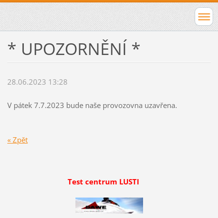
* UPOZORNĚNÍ *
28.06.2023 13:28
V pátek 7.7.2023 bude naše provozovna uzavřena.
« Zpět
Test centrum LUSTI