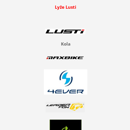
Lyže Lusti
Kola