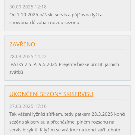
30.09.2025 12:18
Od 1.10.2025 náš ski servis a půjčovna lyží a
snowboardů zahájí novou sezonu .
ZAVŘENO
28.04.2025 14:22
PÁTKY 2.5. A 9.5.2025 Přejeme hezké prožití jarních
svátků
UKONČENÍ SEZÓNY SKISERVISU
27.03.2025 17:10
Tak vážení lyžníci zítřkem, tedy pátkem 28.3.2025 končí
sezóna skiservisu a přecházíme plném rozsahu na
servis bicyklů. K lyžím se vrátíme na konci září tohoto