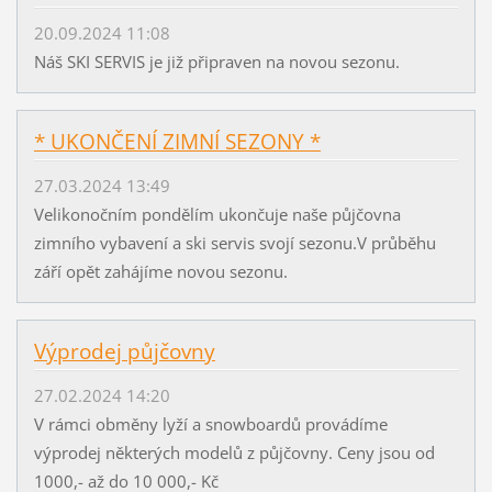
20.09.2024 11:08
Náš SKI SERVIS je již připraven na novou sezonu.
* UKONČENÍ ZIMNÍ SEZONY *
27.03.2024 13:49
Velikonočním pondělím ukončuje naše půjčovna
zimního vybavení a ski servis svojí sezonu.V průběhu
září opět zahájíme novou sezonu.
Výprodej půjčovny
27.02.2024 14:20
V rámci obměny lyží a snowboardů provádíme
výprodej některých modelů z půjčovny. Ceny jsou od
1000,- až do 10 000,- Kč