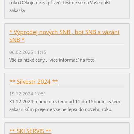
roku.Děkujeme za přízeň těšíme se na Vaše další
zakázky.
* Výprodej nových SNB , bot SNB a vázání
SNB *
06.02.2025 11:15
Vše za nízké ceny , více informací na foto.
** Silvestr 2024 **
19.12.2024 17:51
31.12.2024 máme otevřeno od 11 do 15hodin...všem
zákazníkům přejeme vše nejlepší do nového roku.
** SKI SERVIS **