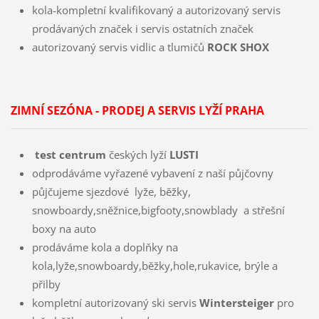
kola-kompletní kvalifikovaný a autorizovaný servis
prodávaných značek i servis ostatních značek
autorizovaný servis vidlic a tlumičů
ROCK SHOX
ZIMNÍ SEZÓNA - PRODEJ A SERVIS LYŽÍ PRAHA
test centrum
českých lyží
LUSTI
odprodáváme vyřazené vybavení z naší půjčovny
půjčujeme sjezdové lyže, běžky,
snowboardy,sněžnice,bigfooty,snowblady a střešní
boxy na auto
prodáváme kola a doplňky na
kola,lyže,snowboardy,běžky,hole,rukavice, brýle a
přilby
kompletní autorizovaný ski servis
Wintersteiger
pro