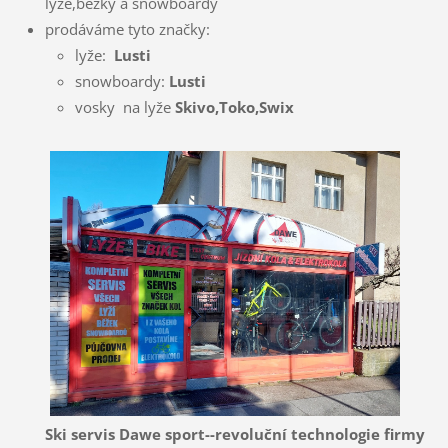
lyže,běžky a snowboardy
prodáváme tyto značky:
lyže:
Lusti
snowboardy:
Lusti
vosky na lyže
Skivo,Toko,Swix
Ski servis Dawe sport--revoluční technologie firmy