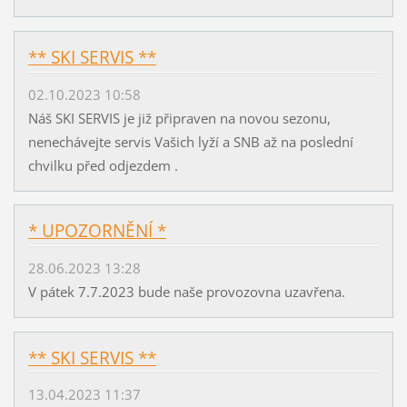
** SKI SERVIS **
02.10.2023 10:58
Náš SKI SERVIS je již připraven na novou sezonu,
nenechávejte servis Vašich lyží a SNB až na poslední
chvilku před odjezdem .
* UPOZORNĚNÍ *
28.06.2023 13:28
V pátek 7.7.2023 bude naše provozovna uzavřena.
** SKI SERVIS **
13.04.2023 11:37