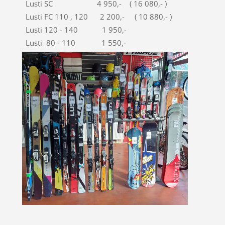
Lusti SC 4 950,- ( 16 080,- )
Lusti FC 110 , 120 2 200,- ( 10 880,- )
Lusti 120 - 140 1 950,-
Lusti 80 - 110 1 550,-