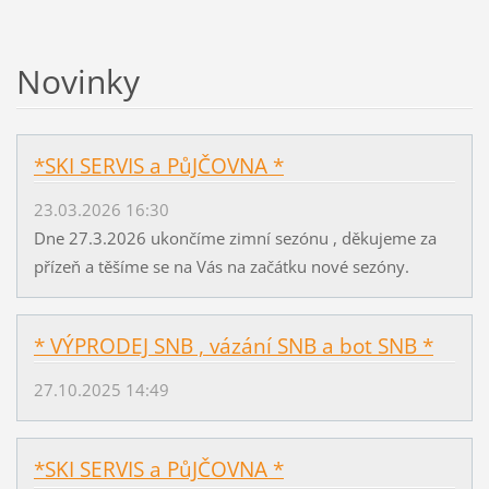
Novinky
*SKI SERVIS a PůJČOVNA *
23.03.2026 16:30
Dne 27.3.2026 ukončíme zimní sezónu , děkujeme za
přízeň a těšíme se na Vás na začátku nové sezóny.
* VÝPRODEJ SNB , vázání SNB a bot SNB *
27.10.2025 14:49
*SKI SERVIS a PůJČOVNA *