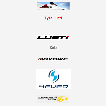
Lyže Lusti
Kola