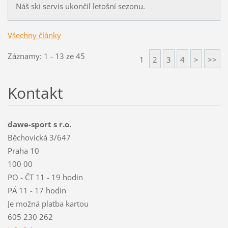
Náš ski servis ukončil letošní sezonu.
Všechny články
Záznamy: 1 - 13 ze 45
1
2
3
4
>
>>
Kontakt
dawe-sport s r.o.
Běchovická 3/647
Praha 10
100 00
PO - ČT 11 - 19 hodin
PÁ 11 - 17 hodin
Je možná platba kartou
605 230 262