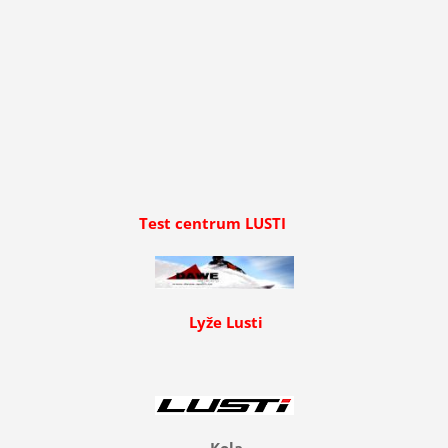
Test centrum LUSTI
Lyže Lusti
Kola