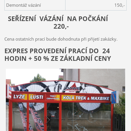
Demontáž vázání
150,-
SEŘÍZENÍ VÁZÁNÍ NA POČKÁNÍ
220,-
Cena ostatních prací bude dohodnuta při přijetí zakázky.
EXPRES PROVEDENÍ PRACÍ DO 24
HODIN + 50 % ZE ZÁKLADNÍ CENY