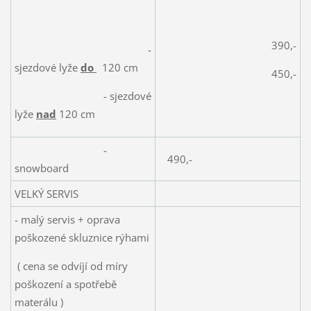
390,-
-
sjezdové lyže
do
120 cm
450,-
- sjezdové
lyže
nad
120 cm
-
490,-
snowboard
VELKÝ SERVIS
- malý servis + oprava
poškozené skluznice rýhami
( cena se odvíjí od míry
poškození a spotřebě
materálu )