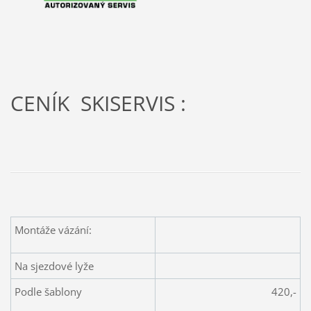
CENÍK SKISERVIS :
Montáže vázání:
Na sjezdové lyže
Podle šablony
420,-