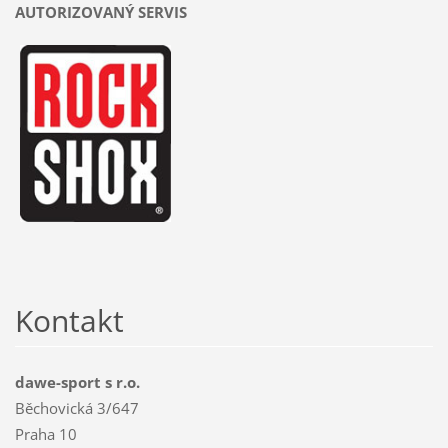
AUTORIZOVANÝ SERVIS
Kontakt
dawe-sport s r.o.
Běchovická 3/647
Praha 10